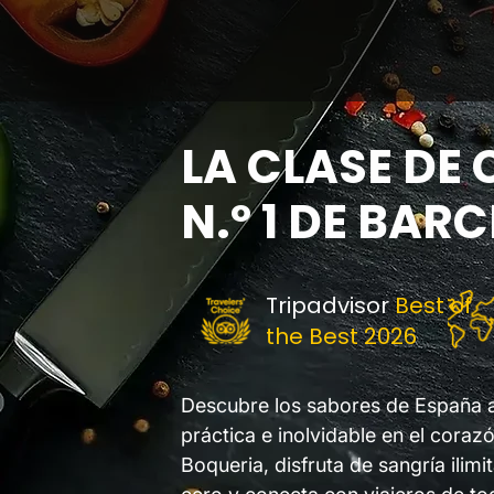
LA CLASE DE 
N.º 1 DE BAR
Tripadvisor
Best of
the Best 2026
Descubre los sabores de España a 
práctica e inolvidable en el coraz
Boqueria, disfruta de sangría ilim