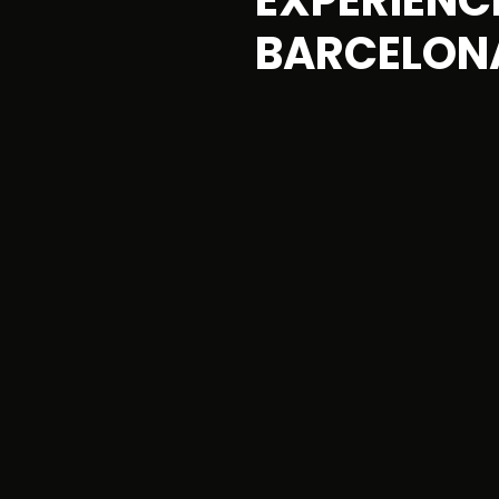
EXPERIENC
BARCELON