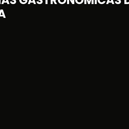
IAS GASTRONÓMICAS 
A