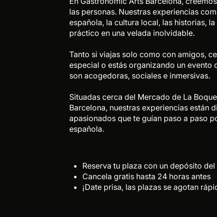
En Gastronomic Arts Barcelona, creemos
las personas. Nuestras experiencias comb
española, la cultura local, las historias, 
práctico en una velada inolvidable.
Tanto si viajas solo como con amigos, c
especial o estás organizando un evento 
son acogedoras, sociales e inmersivas.
Situadas cerca del Mercado de La Boqueri
Barcelona, nuestras experiencias están d
apasionados que te guían paso a paso por
española.
Reserva tu plaza con un depósito del
Cancela gratis hasta 24 horas antes
¡Date prisa, las plazas se agotan rápi