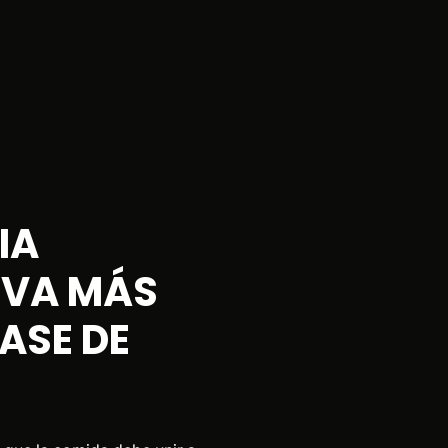
IA
 VA MÁS
ASE DE