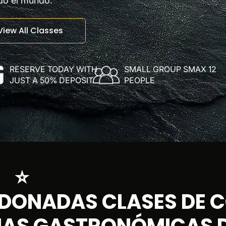
odo el mundo.
View All Classes
RESERVE TODAY WITH
SMALL GROUP SMAX 12
JUST A 50% DEPOSIT
PEOPLE
⭐ ⭐
DONADAS CLASES DE C