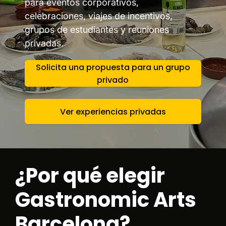
para eventos corporativos,
celebraciones, viajes de incentivos,
grupos de estudiantes y reuniones
privadas.
Solicita una propuesta para un grupo
privado
Ver experiencias privadas
¿Por qué elegir
Gastronomic Arts
Barcelona?