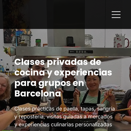
Clases privadas de
cocina y experiencias
para grupos en
Barcelona
Clases prácticas de paella, tapas, sangría
y repostería, visitas guiadas a mercados
y experiencias culinarias personalizadas