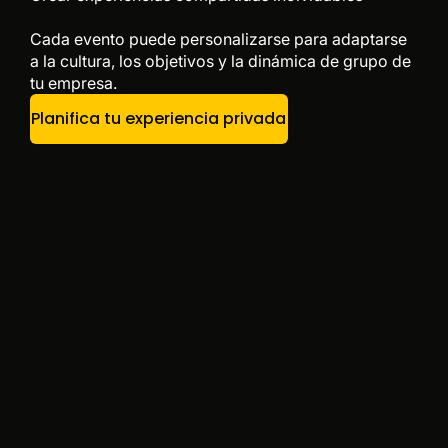
Cada evento puede personalizarse para adaptarse
a la cultura, los objetivos y la dinámica de grupo de
tu empresa.
Planifica tu experiencia privada